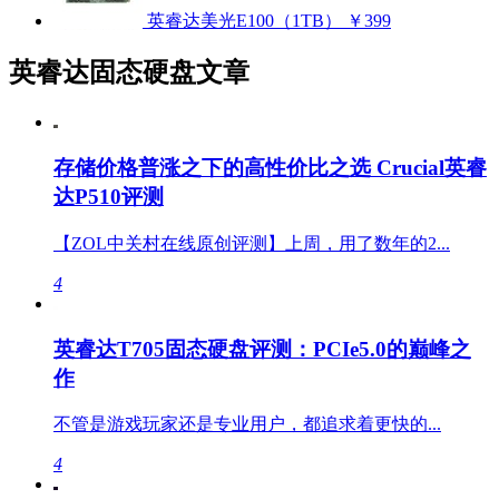
英睿达美光E100（1TB）
￥399
英睿达固态硬盘文章
存储价格普涨之下的高性价比之选 Crucial英睿
达P510评测
【ZOL中关村在线原创评测】上周，用了数年的2...
4
英睿达T705固态硬盘评测：PCIe5.0的巅峰之
作
不管是游戏玩家还是专业用户，都追求着更快的...
4