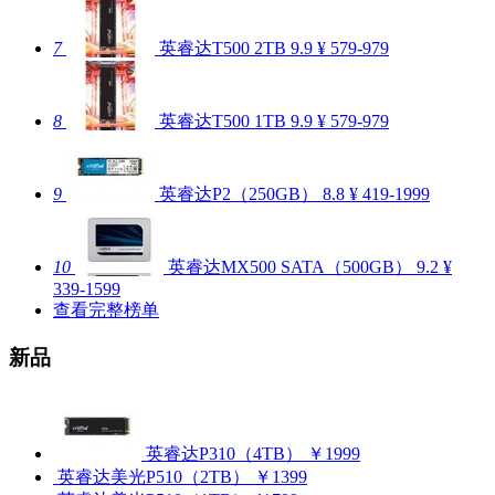
7
英睿达T500 2TB
9.9
¥ 579-979
8
英睿达T500 1TB
9.9
¥ 579-979
9
英睿达P2（250GB）
8.8
¥ 419-1999
10
英睿达MX500 SATA（500GB）
9.2
¥
339-1599
查看完整榜单
新品
英睿达P310（4TB）
￥1999
英睿达美光P510（2TB）
￥1399