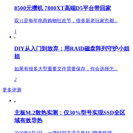
8500元攒机 7800XT高端D5平台带回家
双11是每年电商购物狂欢节，很多新老玩家也都...
1
DIY从入门到放弃：用RAID磁盘阵列守护小姐
姐
如果有很多大型重要文件需要保存，你会选择怎...
2
更多评测
主板M.2散热实测：仅30%型号实现SSD全区
域有效导热
2026年8月2日，一项针对主流主板M.2散热性能...