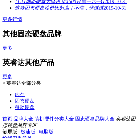
11.11固态硬盘大降价 MX500只需一元一G
2019-10-31
这款固态硬盘性价比超高！不信，你试试
2019-10-31
更多行情
其他固态硬盘品牌
更多
英睿达其他产品
更多
<
英睿达全部分类
内存
固态硬盘
移动硬盘
首页
品牌大全
装机硬件分类大全
固态硬盘品牌大全
英睿达固
态硬盘品牌专区
触屏版
|
极速版
|
电脑版