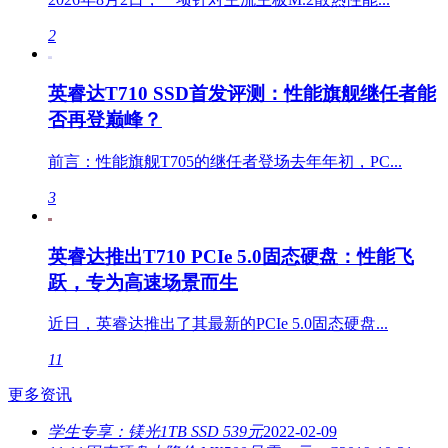
2
英睿达T710 SSD首发评测：性能旗舰继任者能
否再登巅峰？
前言：性能旗舰T705的继任者登场去年年初，PC...
3
英睿达推出T710 PCIe 5.0固态硬盘：性能飞
跃，专为高速场景而生
近日，英睿达推出了其最新的PCIe 5.0固态硬盘...
11
更多资讯
学生专享：镁光1TB SSD 539元
2022-02-09