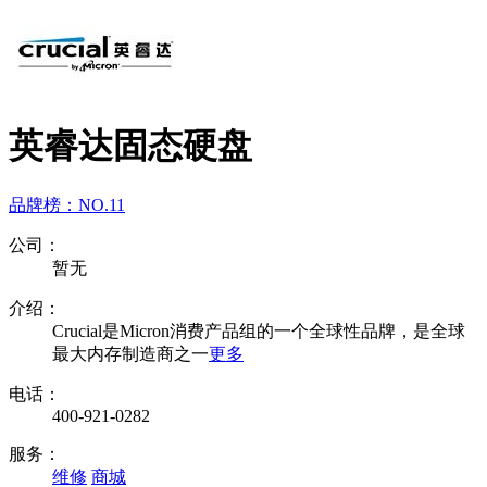
英睿达固态硬盘
品牌榜：
NO.11
公司：
暂无
介绍：
Crucial是Micron消费产品组的一个全球性品牌，是全球
最大内存制造商之一
更多
电话：
400-921-0282
服务：
维修
商城