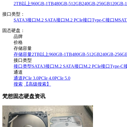
2TB以上
960GB-1TB
480GB-512GB
240GB-256GB
120GB-
接口类型：
SATA3接口
M.2 SATA接口
M.2 PCIe接口
Type-C接口
MSA
固态硬盘：
品牌
价格
存储容量
存储容量
2TB以上
960GB-1TB
480GB-512GB
240GB-256G
接口类型
接口类型
SATA3接口
M.2 SATA接口
M.2 PCIe接口
Type-C
通道
通道
PCIe 3.0
PCIe 4.0
PCIe 5.0
搜索
【高级搜索】
梵想固态硬盘资讯