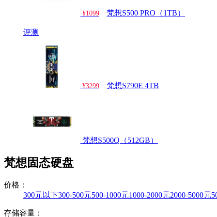
梵想S500 PRO（1TB）
¥1099
评测
梵想S790E 4TB
¥3299
梵想S500Q（512GB）
梵想固态硬盘
价格：
300元以下
300-500元
500-1000元
1000-2000元
2000-5000元
5
存储容量：