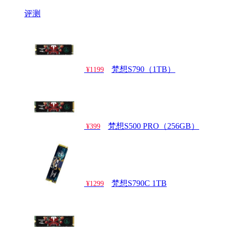
评测
梵想S790（1TB）
¥1199
梵想S500 PRO（256GB）
¥399
梵想S790C 1TB
¥1299