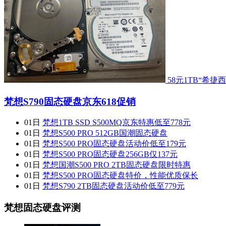
58元1TB“希
梵想S790固态硬盘京东618促销
01日
梵想1TB SSD S500MQ京东特惠低至778元
01日
梵想S500 PRO 512GB国潮固态硬盘
01日
梵想S500 PRO固态硬盘活动价低至179元
01日
梵想S500 PRO固态硬盘256GB仅137元
01日
梵想国潮S500 PRO 2TB固态硬盘限时特惠
01日
梵想S500 PRO固态硬盘特价，性能优质保长
01日
梵想S790 2TB固态硬盘活动价低至779元
梵想固态硬盘评测