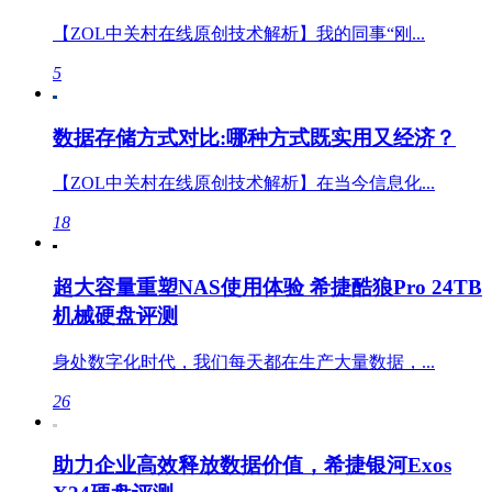
【ZOL中关村在线原创技术解析】我的同事“刚...
5
数据存储方式对比:哪种方式既实用又经济？
【ZOL中关村在线原创技术解析】在当今信息化...
18
超大容量重塑NAS使用体验 希捷酷狼Pro 24TB
机械硬盘评测
身处数字化时代，我们每天都在生产大量数据，...
26
助力企业高效释放数据价值，希捷银河Exos