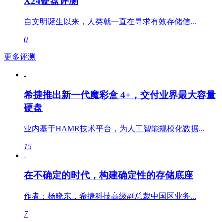
X24硬盘评测
自文明诞生以来，人类就一直在寻求有效存储信...
0
更多评测
希捷推出新一代魔彩盒 4+，交付业界最大容量
硬盘
业内基于HAMR技术平台，为人工智能规模化数据...
15
在不确定的时代，构建确定性的存储底座
作者：杨晓东，希捷科技高级副总裁中国区业务...
7