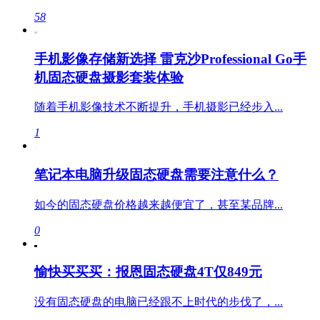
58
手机影像存储新选择 雷克沙Professional Go手
机固态硬盘摄影套装体验
随着手机影像技术不断提升，手机摄影已经步入...
1
笔记本电脑升级固态硬盘需要注意什么？
如今的固态硬盘价格越来越便宜了，甚至某品牌...
0
愉快买买买：报恩固态硬盘4T仅849元
没有固态硬盘的电脑已经跟不上时代的步伐了，...