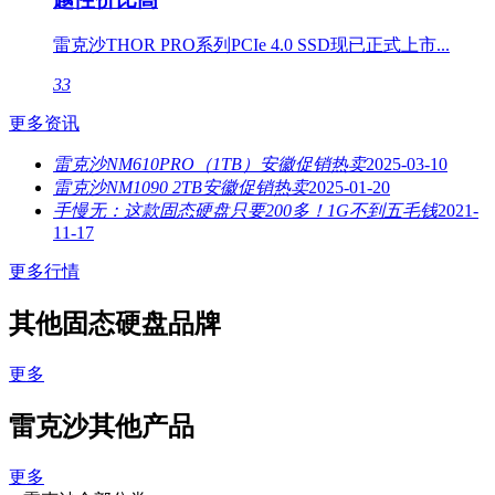
雷克沙THOR PRO系列PCIe 4.0 SSD现已正式上市...
33
更多资讯
雷克沙NM610PRO（1TB）安徽促销热卖
2025-03-10
雷克沙NM1090 2TB安徽促销热卖
2025-01-20
手慢无：这款固态硬盘只要200多！1G不到五毛钱
2021-
11-17
更多行情
其他固态硬盘品牌
更多
雷克沙其他产品
更多