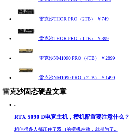
雷克沙THOR PRO（2TB）
￥749
雷克沙THOR PRO（1TB）
￥399
雷克沙NM1090 PRO（4TB）
￥2899
雷克沙NM1090 PRO（2TB）
￥1499
雷克沙固态硬盘文章
RTX 5090 D电竞主机，攒机配置要注意什么？
相信很多人都压住了双11的攒机冲动，就是为了...