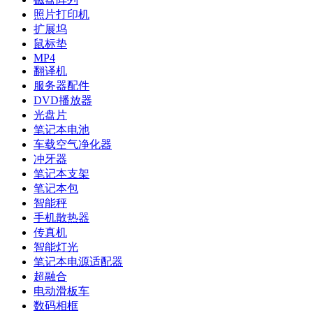
照片打印机
扩展坞
鼠标垫
MP4
翻译机
服务器配件
DVD播放器
光盘片
笔记本电池
车载空气净化器
冲牙器
笔记本支架
笔记本包
智能秤
手机散热器
传真机
智能灯光
笔记本电源适配器
超融合
电动滑板车
数码相框