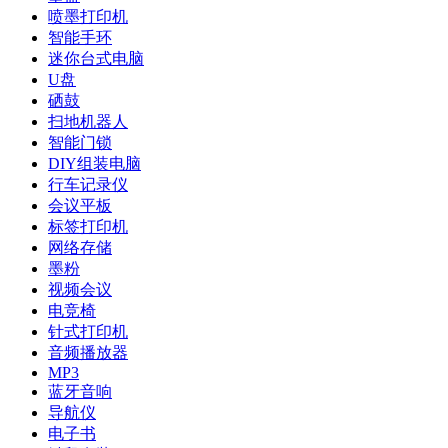
喷墨打印机
智能手环
迷你台式电脑
U盘
硒鼓
扫地机器人
智能门锁
DIY组装电脑
行车记录仪
会议平板
标签打印机
网络存储
墨粉
视频会议
电竞椅
针式打印机
音频播放器
MP3
蓝牙音响
导航仪
电子书