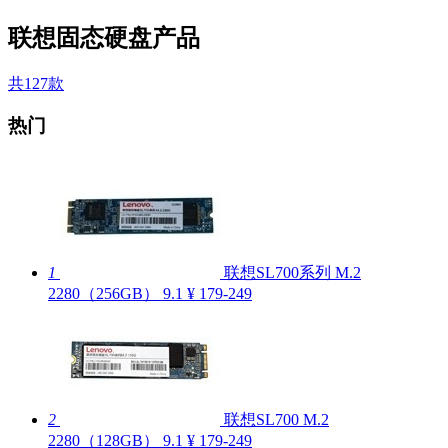
联想固态硬盘产品
共127款
热门
1
联想SL700系列 M.2
2280（256GB）
9.1
¥ 179-249
2
联想SL700 M.2
2280（128GB）
9.1
¥ 179-249