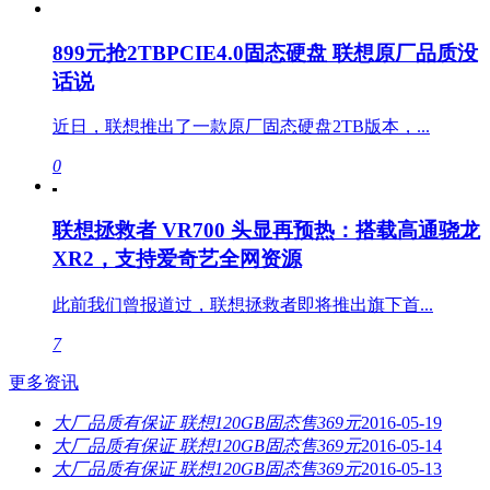
899元抢2TBPCIE4.0固态硬盘 联想原厂品质没
话说
近日，联想推出了一款原厂固态硬盘2TB版本，...
0
联想拯救者 VR700 头显再预热：搭载高通骁龙
XR2，支持爱奇艺全网资源
此前我们曾报道过，联想拯救者即将推出旗下首...
7
更多资讯
大厂品质有保证 联想120GB固态售369元
2016-05-19
大厂品质有保证 联想120GB固态售369元
2016-05-14
大厂品质有保证 联想120GB固态售369元
2016-05-13