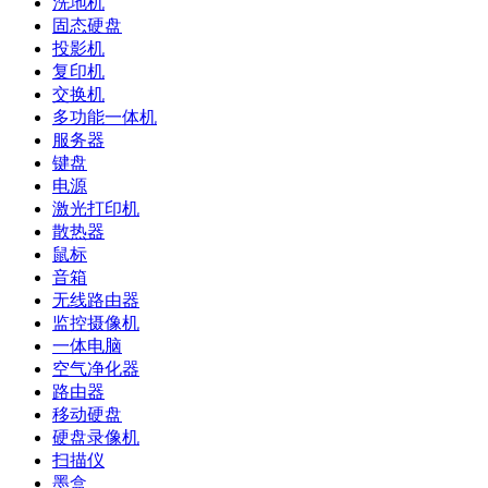
洗地机
固态硬盘
投影机
复印机
交换机
多功能一体机
服务器
键盘
电源
激光打印机
散热器
鼠标
音箱
无线路由器
监控摄像机
一体电脑
空气净化器
路由器
移动硬盘
硬盘录像机
扫描仪
墨盒