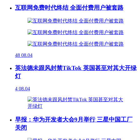
互联网免费时代终结 全面付费用户被套路
48
08.04
英法德未跟风封禁TikTok 英国甚至对其大开绿
灯
4
08.04
早报：华为开发者大会9月举行 三星中国工厂
关闭