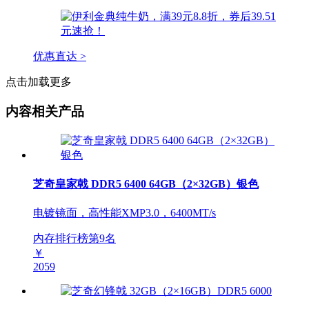
优惠直达 >
点击加载更多
内容相关产品
芝奇皇家戟 DDR5 6400 64GB（2×32GB）银色
电镀镜面，高性能XMP3.0，6400MT/s
内存排行榜第
9
名
￥
2059