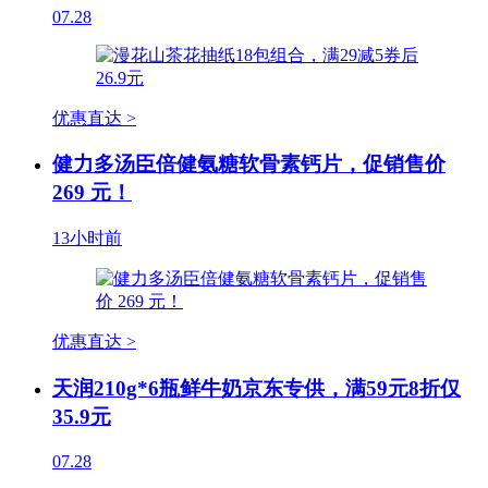
07.28
优惠直达 >
健力多汤臣倍健氨糖软骨素钙片，促销售价
269 元！
13小时前
优惠直达 >
天润210g*6瓶鲜牛奶京东专供，满59元8折仅
35.9元
07.28