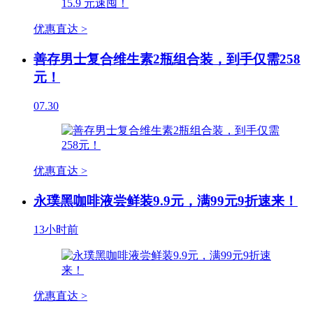
优惠直达 >
善存男士复合维生素2瓶组合装，到手仅需258
元！
07.30
优惠直达 >
永璞黑咖啡液尝鲜装9.9元，满99元9折速来！
13小时前
优惠直达 >