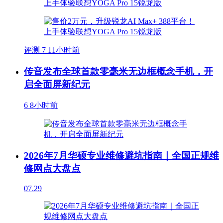
评测
7
11小时前
传音发布全球首款零毫米无边框概念手机，开
启全面屏新纪元
6
8小时前
2026年7月华硕专业维修避坑指南｜全国正规维
修网点大盘点
07.29