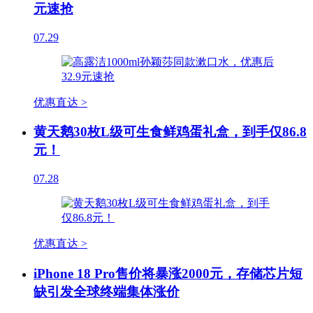
元速抢
07.29
优惠直达 >
黄天鹅30枚L级可生食鲜鸡蛋礼盒，到手仅86.8
元！
07.28
优惠直达 >
iPhone 18 Pro售价将暴涨2000元，存储芯片短
缺引发全球终端集体涨价