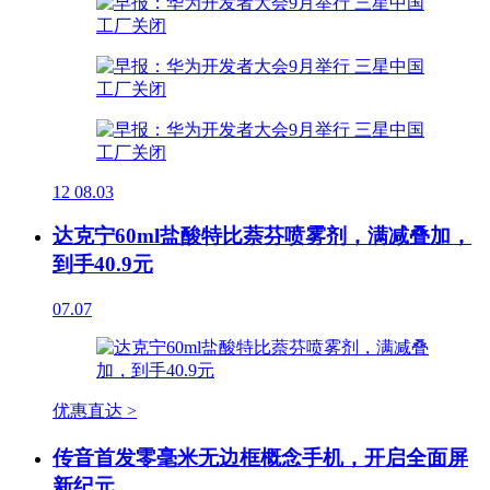
12
08.03
达克宁60ml盐酸特比萘芬喷雾剂，满减叠加，
到手40.9元
07.07
优惠直达 >
传音首发零毫米无边框概念手机，开启全面屏
新纪元