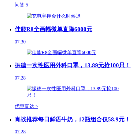
问答
5
佳能R8全画幅微单直降6000元
07.30
振德一次性医用外科口罩，13.89元抢100只！
07.28
优惠直达 >
肖战推荐每日鲜语牛奶，12瓶组合仅58.9元！
07.28