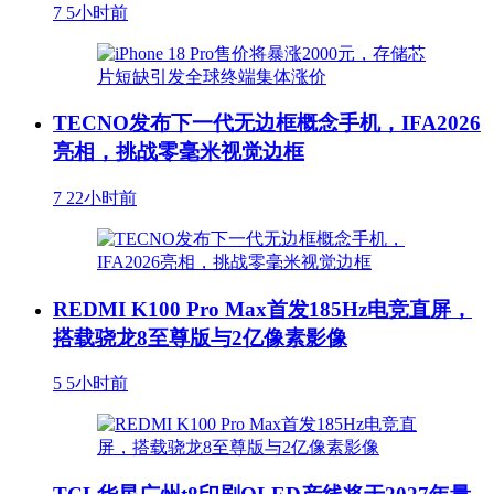
7
5小时前
TECNO发布下一代无边框概念手机，IFA2026
亮相，挑战零毫米视觉边框
7
22小时前
REDMI K100 Pro Max首发185Hz电竞直屏，
搭载骁龙8至尊版与2亿像素影像
5
5小时前