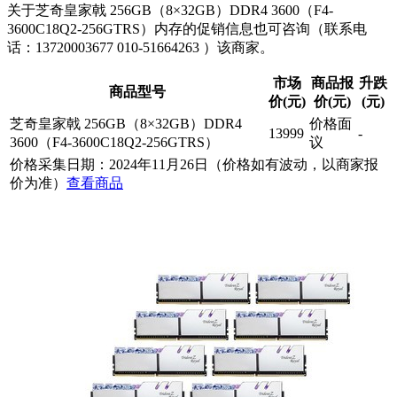
关于芝奇皇家戟 256GB（8×32GB）DDR4 3600（F4-
3600C18Q2-256GTRS）内存的促销信息也可咨询（联系电
话：13720003677 010-51664263 ）该商家。
市场
商品报
升跌
商品型号
价(元)
价(元)
(元)
芝奇皇家戟 256GB（8×32GB）DDR4
价格面
13999
-
3600（F4-3600C18Q2-256GTRS）
议
价格采集日期：2024年11月26日（价格如有波动，以商家报
价为准）
查看商品