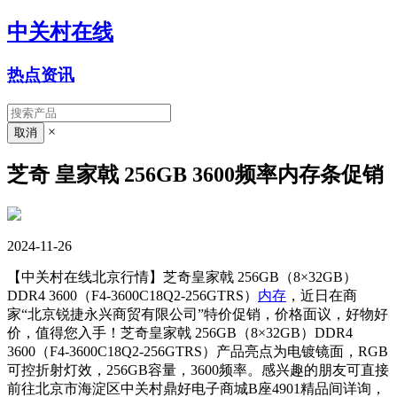
中关村在线
热点资讯
×
芝奇 皇家戟 256GB 3600频率内存条促销
2024-11-26
【中关村在线北京行情】芝奇皇家戟 256GB（8×32GB）
DDR4 3600（F4-3600C18Q2-256GTRS）
内存
，近日在商
家“北京锐捷永兴商贸有限公司”特价促销，价格面议，好物好
价，值得您入手！芝奇皇家戟 256GB（8×32GB）DDR4
3600（F4-3600C18Q2-256GTRS）产品亮点为电镀镜面，RGB
可控折射灯效，256GB容量，3600频率。感兴趣的朋友可直接
前往北京市海淀区中关村鼎好电子商城B座4901精品间详询，