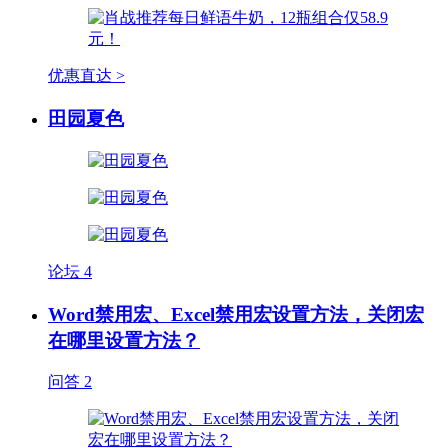
优惠直达 >
田园夏色
论坛
4
Word禁用宏、Excel禁用宏设置方法，关闭宏
在哪里设置方法？
问答
2