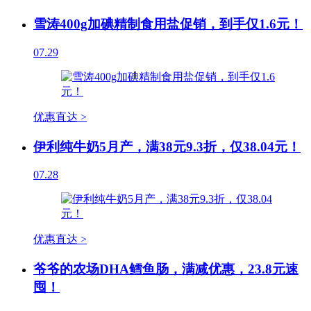
雪涛400g加碘精制食用盐促销，到手仅1.6元！
07.29
优惠直达 >
伊利纯牛奶5月产，满38元9.3折，仅38.04元！
07.28
优惠直达 >
爷爷的农场DHA鳕鱼肠，满减优惠，23.8元速
囤！