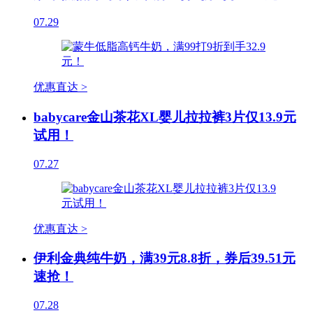
07.29
优惠直达 >
babycare金山茶花XL婴儿拉拉裤3片仅13.9元
试用！
07.27
优惠直达 >
伊利金典纯牛奶，满39元8.8折，券后39.51元
速抢！
07.28