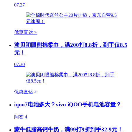
07.27
优惠直达 >
澳贝闭眼熊棉柔巾，满200打8.8折，到手仅8.5
元！
07.30
优惠直达 >
iqoo7电池多大？vivo iQOO手机电池容量？
问答
4
蒙牛低脂高钙牛奶，满99打9折到手32.9元！