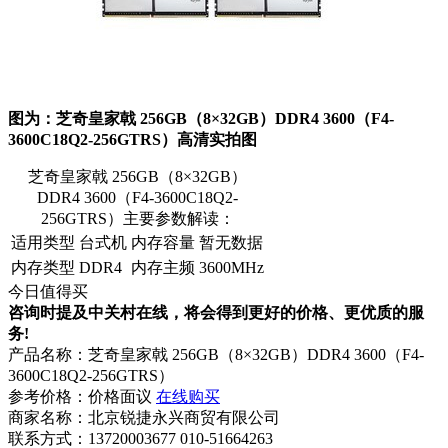
图为：芝奇皇家戟 256GB（8×32GB）DDR4 3600（F4-
3600C18Q2-256GTRS）高清实拍图
芝奇皇家戟 256GB（8×32GB）
DDR4 3600（F4-3600C18Q2-
256GTRS）主要参数解读：
适用类型
台式机
内存容量
暂无数据
内存类型
DDR4
内存主频
3600MHz
今日值得买
咨询时提及中关村在线，将会得到更好的价格、更优质的服
务!
产品名称：
芝奇皇家戟 256GB（8×32GB）DDR4 3600（F4-
3600C18Q2-256GTRS）
参考价格：
价格面议
在线购买
商家名称：
北京锐捷永兴商贸有限公司
联系方式：
13720003677 010-51664263