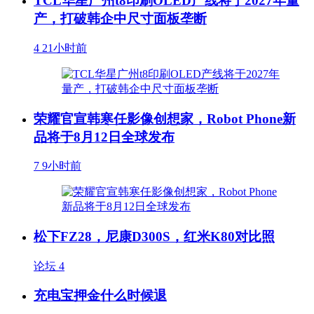
TCL华星广州t8印刷OLED产线将于2027年量
产，打破韩企中尺寸面板垄断
4
21小时前
荣耀官宣韩寒任影像创想家，Robot Phone新
品将于8月12日全球发布
7
9小时前
松下FZ28，尼康D300S，红米K80对比照
论坛
4
充电宝押金什么时候退