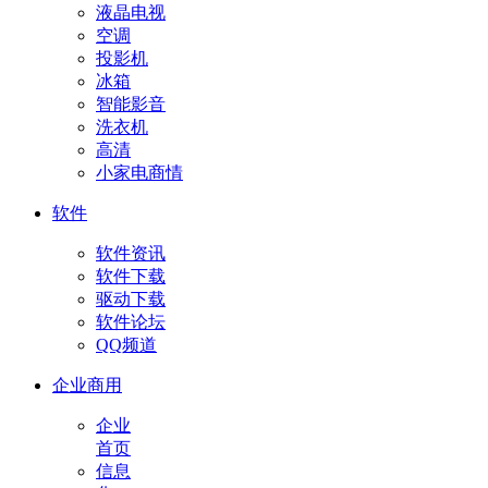
液晶电视
空调
投影机
冰箱
智能影音
洗衣机
高清
小家电商情
软件
软件资讯
软件下载
驱动下载
软件论坛
QQ频道
企业商用
企业
首页
信息