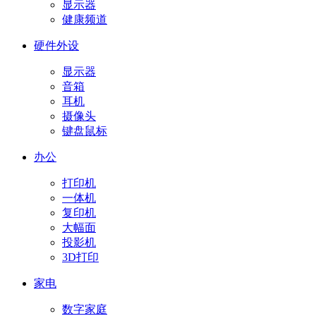
显示器
健康频道
硬件外设
显示器
音箱
耳机
摄像头
键盘鼠标
办公
打印机
一体机
复印机
大幅面
投影机
3D打印
家电
数字家庭