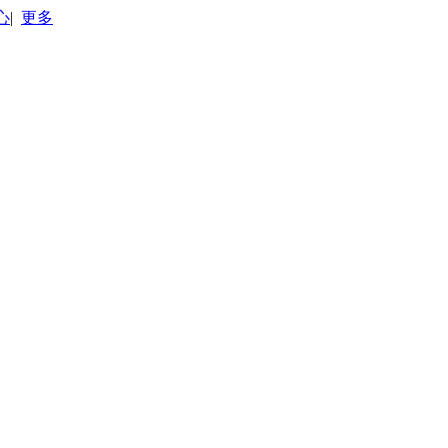
心
|
更多