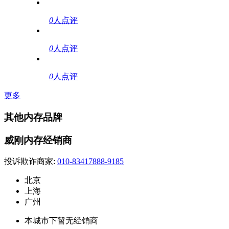
0
人点评
0
人点评
0
人点评
更多
其他内存品牌
威刚内存经销商
投诉欺诈商家:
010-83417888-9185
北京
上海
广州
本城市下暂无经销商