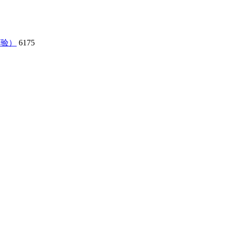
体验）
6175