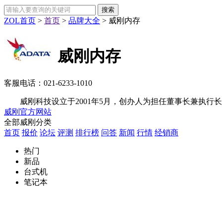
ZOL首页
>
首页
>
品牌大全
>
威刚内存
威刚内存
客服电话：
021-6233-1010
威刚科技设立于2001年5月，创办人为担任董事长兼执行长
威刚官方网站
全部威刚分类
首页
报价
论坛
评测
排行榜
问答
新闻
行情
经销商
热门
新品
台式机
笔记本