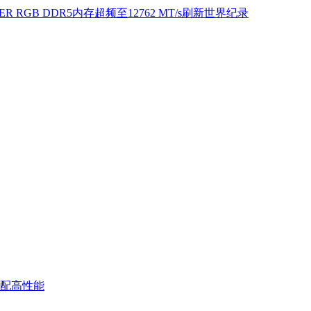
ER RGB DDR5内存超频至12762 MT/s刷新世界纪录
：搭配高性能