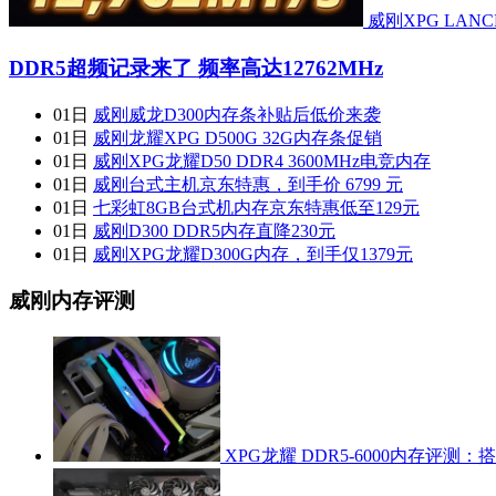
威刚XPG LANC
DDR5超频记录来了 频率高达12762MHz
01日
威刚威龙D300内存条补贴后低价来袭
01日
威刚龙耀XPG D500G 32G内存条促销
01日
威刚XPG龙耀D50 DDR4 3600MHz电竞内存
01日
威刚台式主机京东特惠，到手价 6799 元
01日
七彩虹8GB台式机内存京东特惠低至129元
01日
威刚D300 DDR5内存直降230元
01日
威刚XPG龙耀D300G内存，到手仅1379元
威刚内存评测
XPG龙耀 DDR5-6000内存评测