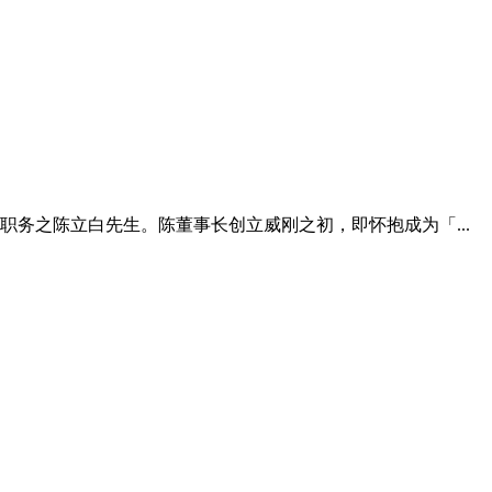
职务之陈立白先生。陈董事长创立威刚之初，即怀抱成为「...