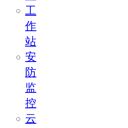
工
作
站
安
防
监
控
云