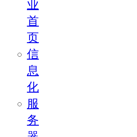
业
首
页
信
息
化
服
务
器