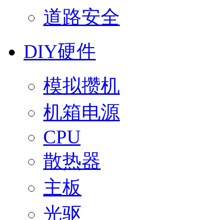
道路安全
DIY硬件
模拟攒机
机箱电源
CPU
散热器
主板
光驱