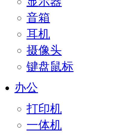
显示器
音箱
耳机
摄像头
键盘鼠标
办公
打印机
一体机