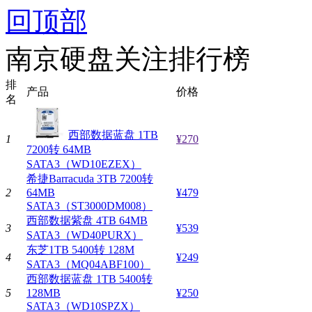
回顶部
南京硬盘关注排行榜
排
产品
价格
名
西部数据蓝盘 1TB
1
¥270
7200转 64MB
SATA3（WD10EZEX）
希捷Barracuda 3TB 7200转
2
64MB
¥479
SATA3（ST3000DM008）
西部数据紫盘 4TB 64MB
3
¥539
SATA3（WD40PURX）
东芝1TB 5400转 128M
4
¥249
SATA3（MQ04ABF100）
西部数据蓝盘 1TB 5400转
5
128MB
¥250
SATA3（WD10SPZX）