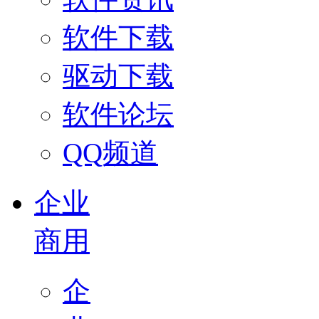
软件下载
驱动下载
软件论坛
QQ频道
企业
商用
企