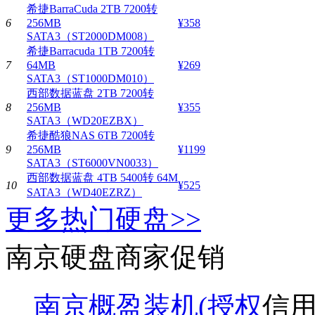
希捷BarraCuda 2TB 7200转
6
256MB
¥358
SATA3（ST2000DM008）
希捷Barracuda 1TB 7200转
7
64MB
¥269
SATA3（ST1000DM010）
西部数据蓝盘 2TB 7200转
8
256MB
¥355
SATA3（WD20EZBX）
希捷酷狼NAS 6TB 7200转
9
256MB
¥1199
SATA3（ST6000VN0033）
西部数据蓝盘 4TB 5400转 64M
10
¥525
SATA3（WD40EZRZ）
更多热门硬盘>>
南京硬盘商家促销
南京概盈装机(授权
信