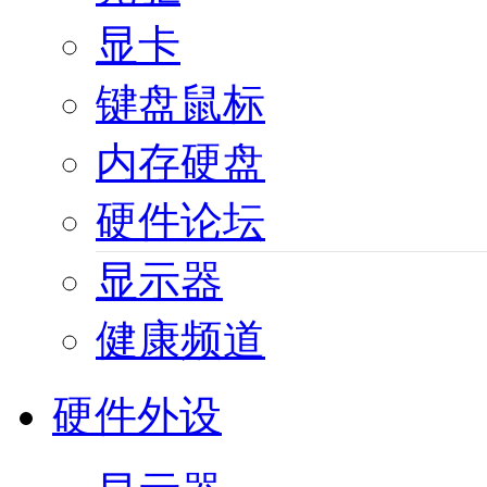
显卡
键盘鼠标
内存硬盘
硬件论坛
显示器
健康频道
硬件外设