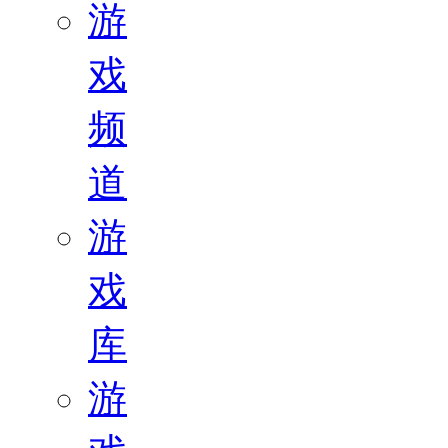
游
戏
频
道
游
戏
库
游