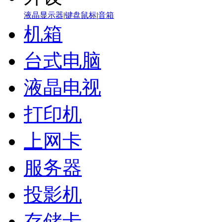
液晶显示器
|
键盘鼠标
|
音箱
机箱
台式电脑
液晶电视
打印机
上网卡
服务器
投影机
存储卡