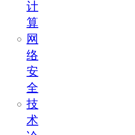
计
算
网
络
安
全
技
术