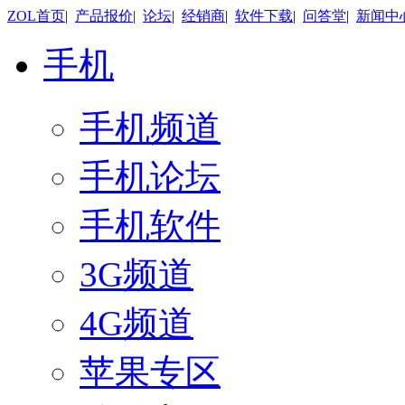
ZOL首页
|
产品报价
|
论坛
|
经销商
|
软件下载
|
问答堂
|
新闻中
手机
手机频道
手机论坛
手机软件
3G频道
4G频道
苹果专区