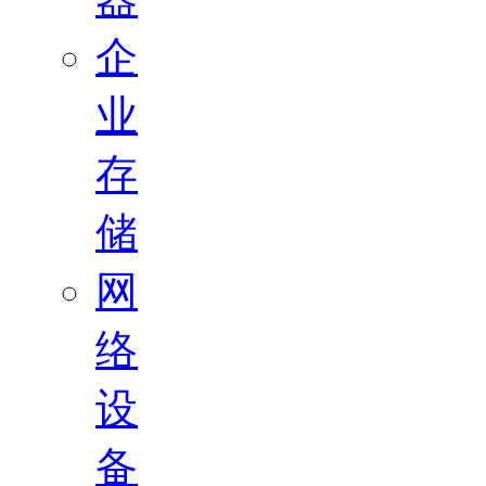
企
业
存
储
网
络
设
备