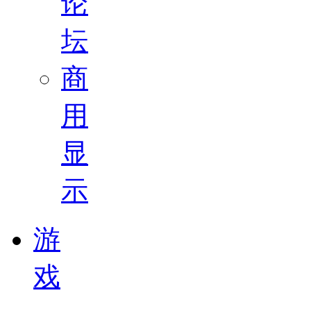
论
坛
商
用
显
示
游
戏