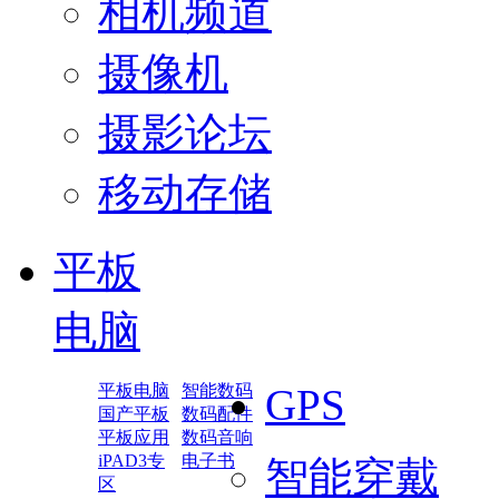
相机频道
摄像机
摄影论坛
移动存储
平板
电脑
平板电脑
智能数码
GPS
国产平板
数码配件
平板应用
数码音响
iPAD3专
电子书
智能穿戴
区