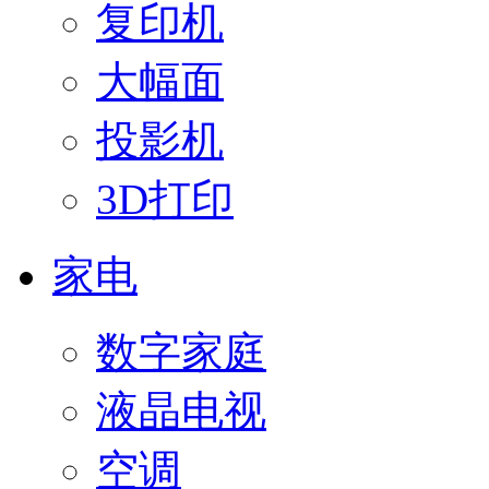
复印机
大幅面
投影机
3D打印
家电
数字家庭
液晶电视
空调