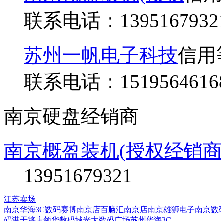
联系电话：
1395167932
苏州一帆电子科技
信用
联系电话：
1519564616
南京硬盘经销商
南京概盈装机(授权经销商
13951679321
江苏卖场
南京华海3C数码
赛博南京店
百脑汇南京店
南京雄狮电子
南京数
码港干将店
领华数码城
光大数码广场
苏州华海3C