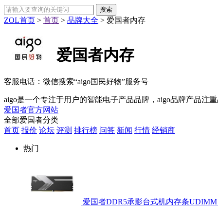
ZOL首页
>
首页
>
品牌大全
>
爱国者内存
爱国者内存
客服电话：
微信搜索“aigo国民好物”服务号
aigo是一个专注于用户的智能电子产品品牌，aigo品牌产品
爱国者官方网站
全部爱国者分类
首页
报价
论坛
评测
排行榜
问答
新闻
行情
经销商
热门
爱国者DDR5承影台式机内存条UDIMM 16