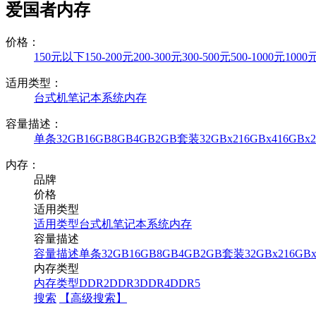
爱国者内存
价格：
150元以下
150-200元
200-300元
300-500元
500-1000元
100
适用类型：
台式机
笔记本
系统内存
容量描述：
单条
32GB
16GB
8GB
4GB
2GB
套装
32GBx2
16GBx4
16GBx2
内存：
品牌
价格
适用类型
适用类型
台式机
笔记本
系统内存
容量描述
容量描述
单条
32GB
16GB
8GB
4GB
2GB
套装
32GBx2
16GBx
内存类型
内存类型
DDR2
DDR3
DDR4
DDR5
搜索
【高级搜索】