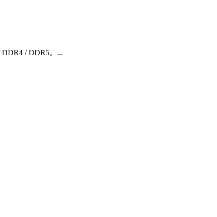
 / DDR5。...