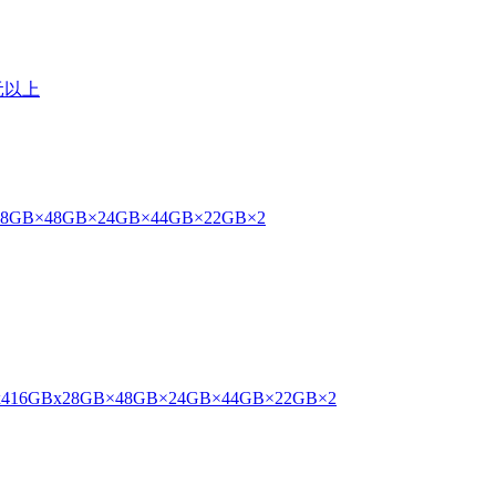
0元以上
8GB×4
8GB×2
4GB×4
4GB×2
2GB×2
4
16GBx2
8GB×4
8GB×2
4GB×4
4GB×2
2GB×2