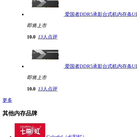
爱国者DDR5承影台式机内存条UDIMM
即将上市
10.0
13
人点评
爱国者DDR5承影台式机内存条UDIMM
即将上市
10.0
13
人点评
更多
其他内存品牌
Colorful（七彩虹）