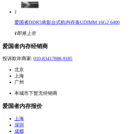
1
爱国者DDR5承影台式机内存条UDIMM 16G2 6400
¥即将上市
爱国者内存经销商
投诉欺诈商家:
010-83417888-9185
北京
上海
广州
本城市下暂无经销商
爱国者内存报价
上海
深圳
成都