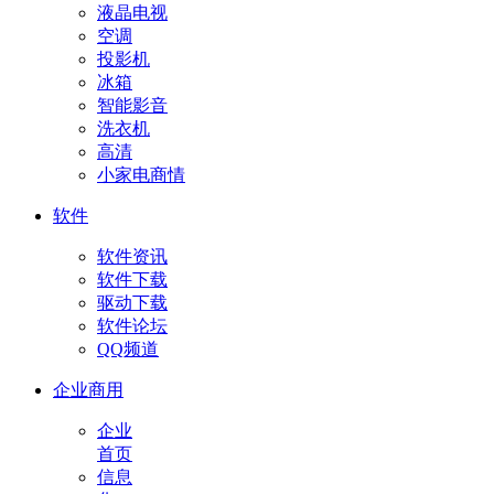
液晶电视
空调
投影机
冰箱
智能影音
洗衣机
高清
小家电商情
软件
软件资讯
软件下载
驱动下载
软件论坛
QQ频道
企业商用
企业
首页
信息