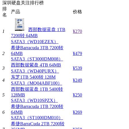
深圳硬盘关注排行榜
排
产品
价格
名
西部数据蓝盘 1TB
1
¥270
7200转 64MB
SATA3（WD10EZEX）
希捷Barracuda 3TB 7200转
2
64MB
¥479
SATA3（ST3000DM008）
西部数据紫盘 4TB 64MB
3
¥539
SATA3（WD40PURX）
东芝1TB 5400转 128M
4
¥249
SATA3（MQ04ABF100）
西部数据蓝盘 1TB 5400转
5
128MB
¥250
SATA3（WD10SPZX）
希捷Barracuda 1TB 7200转
6
64MB
¥269
SATA3（ST1000DM010）
希捷BarraCuda 2TB 7200转