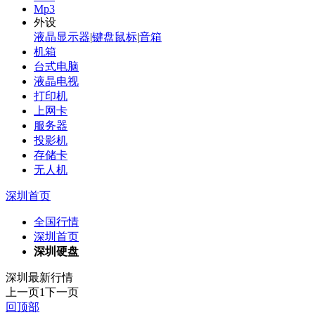
Mp3
外设
液晶显示器
|
键盘鼠标
|
音箱
机箱
台式电脑
液晶电视
打印机
上网卡
服务器
投影机
存储卡
无人机
深圳首页
全国行情
深圳首页
深圳硬盘
深圳最新行情
上一页
1
下一页
回顶部