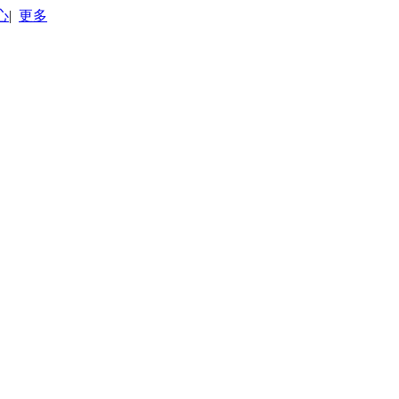
心
|
更多