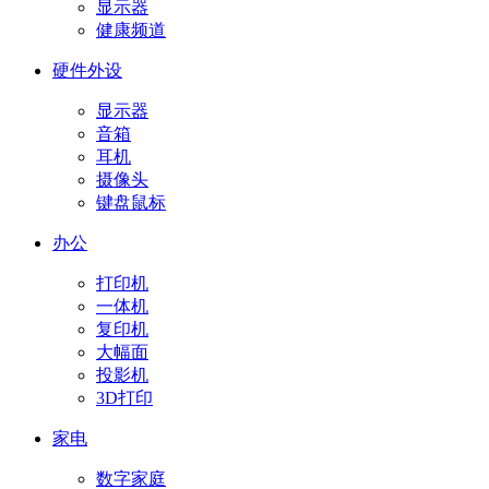
显示器
健康频道
硬件外设
显示器
音箱
耳机
摄像头
键盘鼠标
办公
打印机
一体机
复印机
大幅面
投影机
3D打印
家电
数字家庭