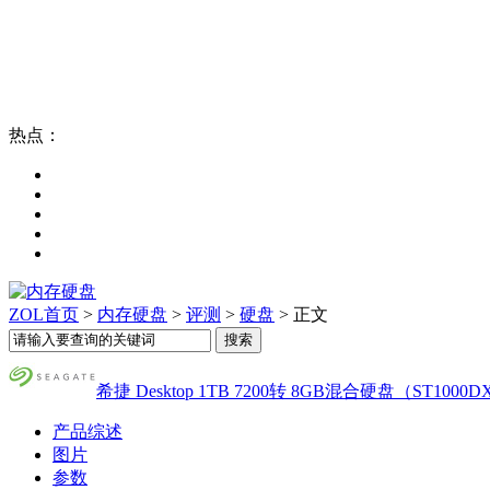
热点：
ZOL首页
>
内存硬盘
>
评测
>
硬盘
> 正文
希捷 Desktop 1TB 7200转 8GB混合硬盘（ST1000D
产品综述
图片
参数