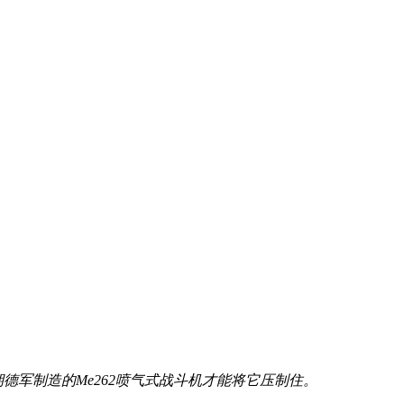
德军制造的Me262喷气式战斗机才能将它压制住。