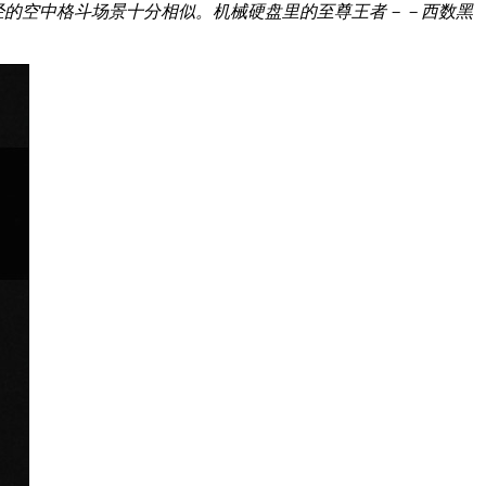
经的空中格斗场景十分相似。机械硬盘里的至尊王者－－西数黑