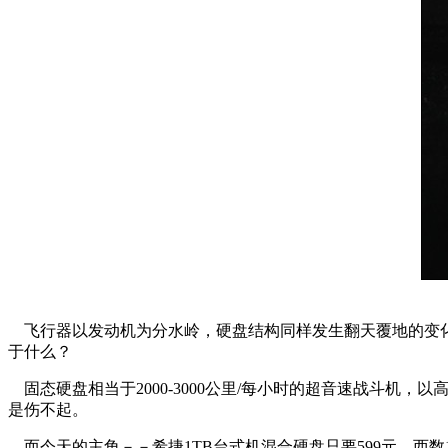
飞行器以发动机为分水岭，硬盘结构同样发生翻天覆地的变化
于什么？
固态硬盘相当于2000-3000公里/每小时的超音速战斗机，以
是伤不起。
而今天的主角－－希捷1TB台式机混合硬盘只要599元，西