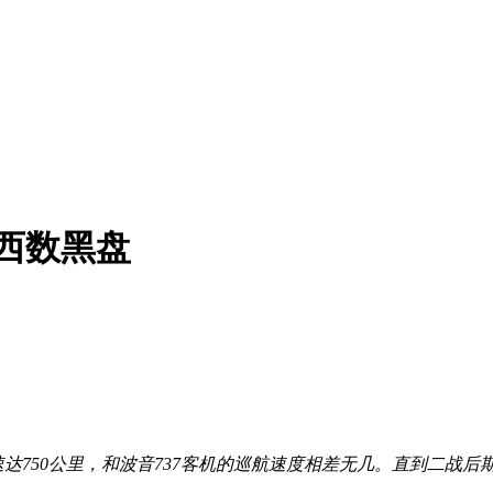
K西数黑盘
达750公里，和波音737客机的巡航速度相差无几。直到二战后期