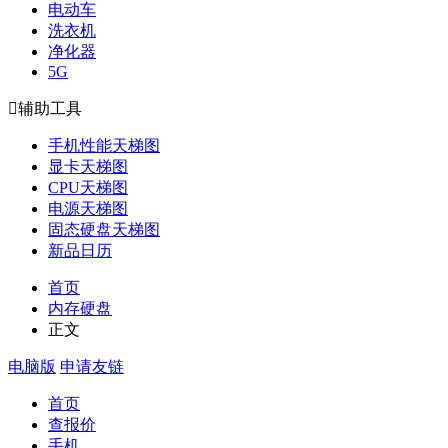
电动车
洗衣机
净化器
5G

辅助工具
手机性能天梯图
显卡天梯图
CPU天梯图
电源天梯图
固态硬盘天梯图
新品日历
首页
内存硬盘
正文
电脑版
申请友链
首页
查报价
手机