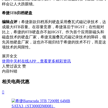
样会让人大跌眼镜。
希捷5TB归档硬盘
编辑点评：
希捷新款归档系列硬盘采用叠瓦式磁记录技术，达
成最大8TB容量。在容量竞赛，希捷落后于HGST；在性能对
比上，希捷的8TB硬盘亦不如HGST。作为首个应用新磁头和
磁盘技术的硬盘厂家，希捷克服叠瓦式磁记录技术的障碍，领
先其他硬盘厂家，这也许不能归结于希捷的技术不行，而是这
项技术的局限性。
展开全文
使用中关村在线APP，查看更多精彩资讯
人赞过该文
赞
内容纠错
相关电商优惠
