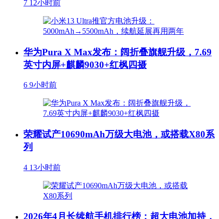
7
12小时前
华为Pura X Max发布：阔折叠旗舰升级，7.69
英寸内屏+麒麟9030+红枫四摄
6
9小时前
荣耀试产10690mAh万级大电池，或搭载X80系
列
4
13小时前
2026年4月长续航手机排行榜：超大电池加持，