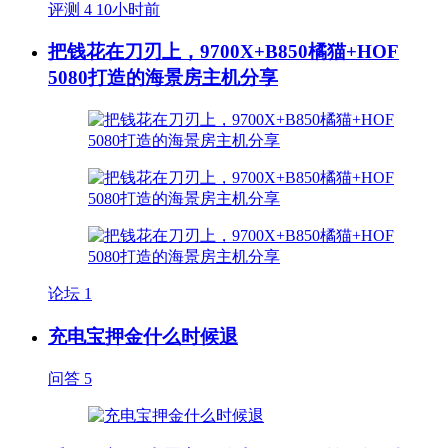
评测
4
10小时前
把钱花在刀刃上，9700X+B850橘猫+HOF
5080打造的海景房主机分享
论坛
1
充电宝押金什么时候退
问答
5