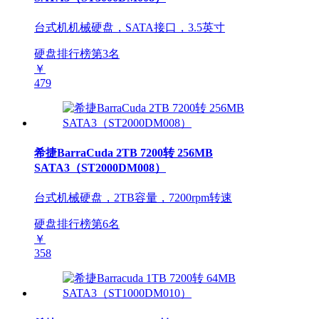
台式机机械硬盘，SATA接口，3.5英寸
硬盘排行榜第
3
名
￥
479
希捷BarraCuda 2TB 7200转 256MB
SATA3（ST2000DM008）
台式机械硬盘，2TB容量，7200rpm转速
硬盘排行榜第
6
名
￥
358