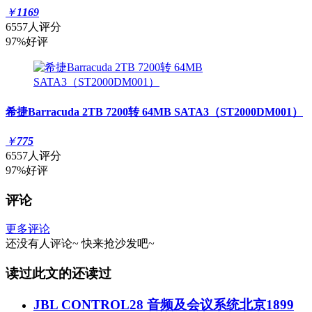
￥
1169
6557人评分
97%好评
希捷Barracuda 2TB 7200转 64MB SATA3（ST2000DM001）
￥
775
6557人评分
97%好评
评论
更多评论
还没有人评论~
快来
抢沙发
吧~
读过此文的还读过
JBL CONTROL28 音频及会议系统北京1899