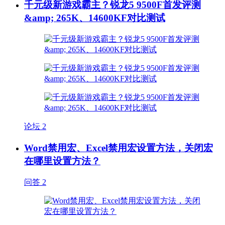
千元级新游戏霸主？锐龙5 9500F首发评测
&amp; 265K、14600KF对比测试
论坛
2
Word禁用宏、Excel禁用宏设置方法，关闭宏
在哪里设置方法？
问答
2