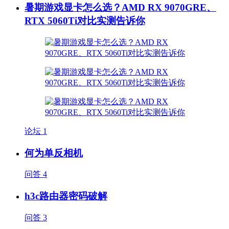
暑期游戏显卡怎么选？AMD RX 9070GRE、
RTX 5060Ti对比实测告诉你
论坛
1
何为单反相机
问答
4
h3c路由器密码破解
问答
3