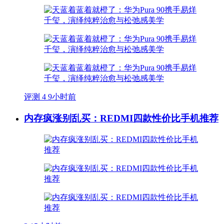
评测
4
9小时前
内存疯涨别乱买：REDMI四款性价比手机推荐