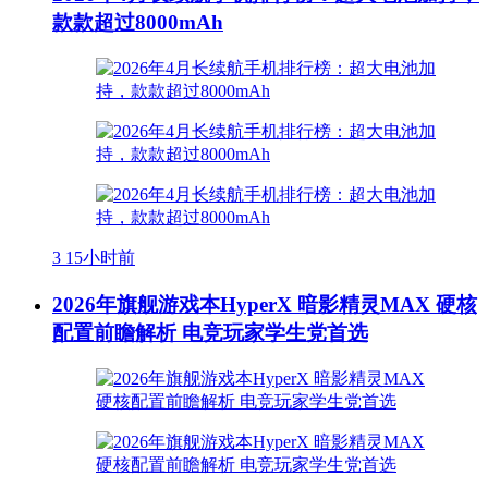
款款超过8000mAh
3
15小时前
2026年旗舰游戏本HyperX 暗影精灵MAX 硬核
配置前瞻解析 电竞玩家学生党首选