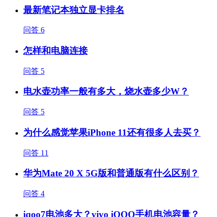
最新笔记本独立显卡排名
问答
6
怎样和电脑连接
问答
5
电水壶功率一般有多大，烧水壶多少W？
问答
5
为什么感觉苹果iPhone 11还有很多人去买？
问答
11
华为Mate 20 X 5G版和普通版有什么区别？
问答
4
iqoo7电池多大？vivo iQOO手机电池容量？